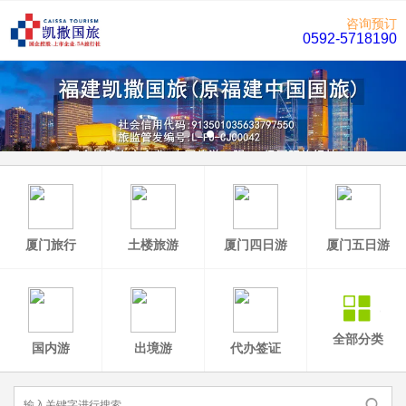
咨询预订
0592-5718190
厦门旅行
土楼旅游
厦门四日游
厦门五日游
全部分类
国内游
出境游
代办签证