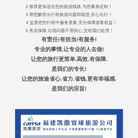
2.推荐更加适合您的旅游线路,为您量身定制！
198
￥
元起
3.帮您解答出行前旅游问题和疑惑,安心出行！
4.监督把控行程中服务质量,充分保障游客权益！
5.售后保障,出现问题不用担心,交给我们处理！
有责任!有担当!有服务!
专业的事情,让专业的人去做!
让您的旅行更简单.高效.有保障.
是我们的专长!
让您的旅途省心.省力.省钱.更有幸福感.
是我们的宗旨!