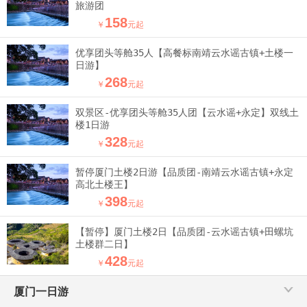
旅游团
158
￥
元起
优享团头等舱35人【高餐标南靖云水谣古镇+土楼一
日游】
268
￥
元起
双景区-优享团头等舱35人团【云水谣+永定】双线土
楼1日游
328
￥
元起
暂停厦门土楼2日游【品质团-南靖云水谣古镇+永定
高北土楼王】
398
￥
元起
【暂停】厦门土楼2日【品质团-云水谣古镇+田螺坑
土楼群二日】
428
￥
元起
厦门一日游