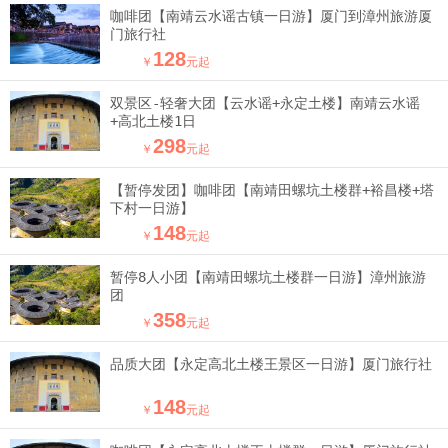
咖啡团【南靖云水谣古镇一日游】厦门到漳州旅游厦
门旅行社
128
￥
元起
双景区-轻奢大团【云水谣+永定土楼】南靖云水谣
+高北土楼1日
298
￥
元起
【暂停发团】咖啡团【南靖田螺坑土楼群+裕昌楼+塔
下村一日游】
148
￥
元起
暂停8人小团【南靖田螺坑土楼群一日游】漳州旅游
团
358
￥
元起
品质大团【永定高北土楼王景区一日游】厦门旅行社
148
￥
元起