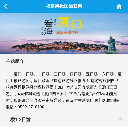
福建凯撒国旅官网
主题简介
厦门一日游、二日游，三日游，四日游，五日游，六日游，厦
门土楼旅游团，厦门鼓浪屿周边旅游线路推荐！ 请游客根据自己
的往返周期选择对应旅游团 比如：您有3天假期就选【厦门三日
游】，4天假期就选【厦门四日游】 下单后需要后台审核才能支
付，如果后台一直没有审核通过，请及时联系我们 厦门凯撒国旅
电话：0592-5718190
土楼1-2日游