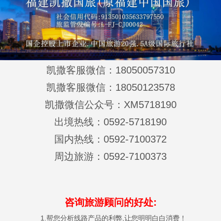
丰富
购物0自费
820
16人纯玩小团【漳州滨海火山岛+镇海角1日游】厦门
￥
元起
每周日发团【臻享潮汕5天】汕头+南澳+潮州+揭阳纯
799
周边游
1000
￥
元起
￥
元起
玩
418
30人团【平潭岛1日游B线】长江澳风车田-北港村-猴
￥
元起
1898
￥
元起
去武夷山3日游价格【12人小团.早去晚回】A线路景
研岛
厦门私家团【潮流厦门+世遗泉州5日游】0购物0自费
点多
198
精品大团【泉州1日游】泉州古城+洛阳桥+开元寺+南
￥
元起
厦门五日游【12人小团】云水谣+泉州+厦门岛-闽南
799
少林
1000
￥
元起
￥
元起
时光
168
凯撒客服微信：18050057310
￥
元起
1998
￥
元起
武夷山2日游【12人小团高端酒店】去武夷山旅游多
精品大团【市区赶海+帆船体验1日游】魅力鹭岛
凯撒客服微信：18050123578
少钱
16人小团泉州旅游团【浔埔村+泉州开元寺+洛阳桥一
厦门五日游【12人小团】武夷山+厦门市区+鼓浪屿
699
日游】
128
￥
元起
凯撒微信公众号：XM5718190
￥
元起
268
￥
元起
2258
￥
元起
出境热线：0592-5718190
16人小团【市区赶海+帆船体验1日游】厦门旅游团-
国内热线：0592-7100372
魅力鹭岛
188
周边旅游：0592-7100373
￥
元起
16人小团【南普陀寺+鼓浪屿1日游】盛厦屿你-含菽
庄花园
238
￥
元起
咨询旅游顾问的好处:
1.帮您分析线路产品的利弊,让您明明白白消费！
16人小团【厦门山海步道+鼓浪屿一日游】魅力旅拍