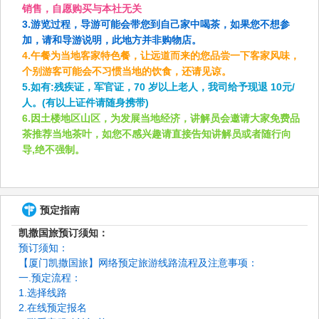
销售，自愿购买与本社无关
3.游览过程，导游可能会带您到自己家中喝茶，如果您不想参
加，请和导游说明，此地方并非购物店。
4.午餐为当地客家特色餐，让远道而来的您品尝一下客家风味，
个别游客可能会不习惯当地的饮食，还请见谅。
5.如有:残疾证，军官证，70 岁以上老人，我司给予现退 10元/
人。(有以上证件请随身携带)
6.因土楼地区山区，为发展当地经济，讲解员会邀请大家免费品
茶推荐当地茶叶，如您不感兴趣请直接告知讲解员或者随行向
导,绝不强制。
预定指南
凯撒国旅预订须知：
预订须知：
【厦门凯撒国旅】网络预定旅游线路流程及注意事项：
一.预定流程：
1.选择线路
2.在线预定报名