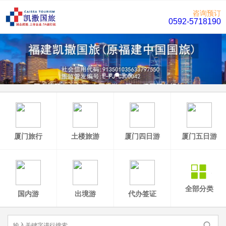
咨询预订
0592-5718190
厦门旅行
土楼旅游
厦门四日游
厦门五日游
全部分类
国内游
出境游
代办签证