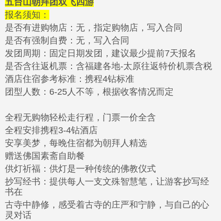
五台山朝拜团双飞四游
报名须知：
是否有进购物店：无，指定购物店，写入合同
是否有强制自费：无，写入合同
发团周期：固定日期发团，建议最少提前7天报名
是否含往返机票：含福建各地-太原往返特价机票含税
酒店住宿参考标准：携程4钻标准
团型人数：6-25人不等，根据收客情况而定
全程无购物轻松走行程，门票一价全含
全程安排携程3-4钻酒店
安享美梦，每晚住宿都为朝拜人精选
赠送佛国素斋自助餐
供灯祈福：供灯是一种传统的佛教仪式
抄写经书：提供每人一支文殊智慧笔，让游客抄写经
书在
古寺中静修，感受着古寺的庄严和宁静，与自己的心
灵对话