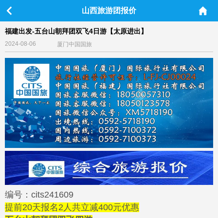
山西旅游团报价
福建出发-五台山朝拜团双飞4日游【太原进出】
2024-08-06
厦门中国国旅
编号：cits241609
提前20天报名2人共立减400元优惠