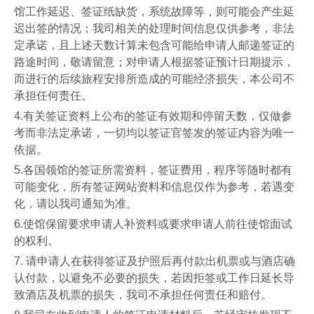
馆工作延迟、签证纸缺货，系统故障等，则可能会产生延
迟出签的情况；我司相关的处理时间信息仅供参考，非法
定承诺，且上述天数计算未包含可能给申请人邮递签证的
路途时间，敬请留意；对申请人根据签证预计日期提示，
而进行的后续旅程安排所造成的可能经济损失，本公司不
承担任何责任。
4.
有关签证资料上公布的签证有效期和停留天数，仅做参
考而非法定承诺，一切均以签证官签发的签证内容为唯一
依据。
5.
各国领馆的签证所需资料，签证费用，程序等随时都有
可能变化，所有签证网站资料和信息仅作为参考，若遇变
化，请以我司通知为准。
6.
使馆保留要求申请人补资料或要求申请人前往使馆面试
的权利。
7.
请申请人在获得签证及护照后再付款出机票或与酒店确
认付款，以避免不必要的损失，若因拒签或工作日延长导
致酒店及机票的损失，我司不承担任何责任和赔付。