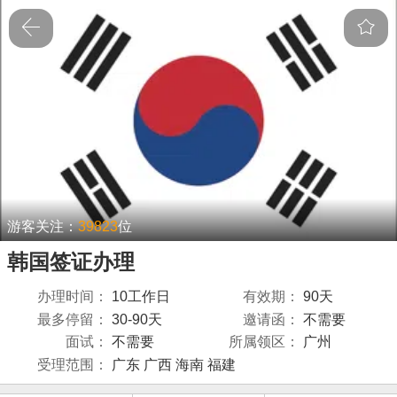
游客关注：
39823
位
韩国签证办理
办理时间：
10工作日
有效期：
90天
最多停留：
30-90天
邀请函：
不需要
面试：
不需要
所属领区：
广州
受理范围：
广东 广西 海南 福建