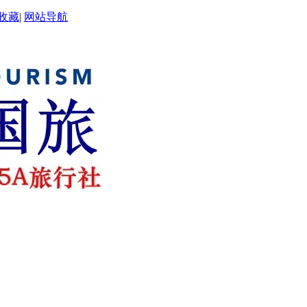
收藏
|
网站导航