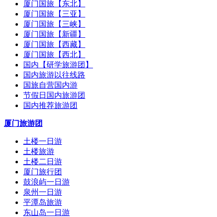
厦门国旅【东北】
厦门国旅【三亚】
厦门国旅【三峡】
厦门国旅【新疆】
厦门国旅【西藏】
厦门国旅【西北】
国内【研学旅游团】
国内旅游以往线路
国旅自营国内游
节假日国内旅游团
国内推荐旅游团
厦门旅游团
土楼一日游
土楼旅游
土楼二日游
厦门旅行团
鼓浪屿一日游
泉州一日游
平潭岛旅游
东山岛一日游