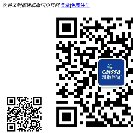
欢迎来到福建凯撒国旅官网
登录
|
免费注册