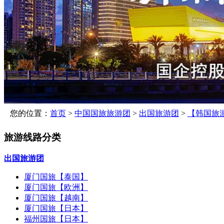
您的位置：
首页
>
中国国旅旅游团
>
出国旅游团
>
【韩国旅
旅游线路分类
出国旅游团
厦门国旅【泰国】
厦门国旅【欧洲】
厦门国旅【越南】
厦门国旅【日本】
福州国旅【日本】