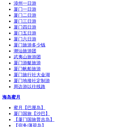
漳州一日游
厦门一日游
厦门二日游
厦门三日游
厦门四日游
厦门五日游
厦门六日游
厦门旅游多少钱
潮汕旅游团
武夷山旅游团
厦门游艇旅游
厦门帆船旅游
厦门旅行社大金湖
厦门地接社定制游
周边游以往线路
海岛蜜月
蜜月【巴厘岛】
厦门国旅【沙巴】
【厦门国旅普吉岛】
【宿务|薄荷岛】