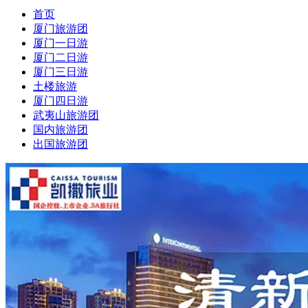
首页
厦门旅游团
厦门一日游
厦门二日游
厦门三日游
土楼旅游
厦门四日游
武夷山旅游团
国内旅游团
出国旅游团