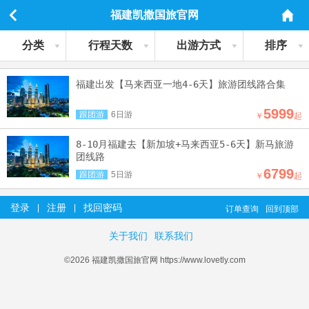
福建凯撒国旅官网
分类
行程天数
出游方式
排序
福建出发【马来西亚一地4-6天】旅游团线路合集
5999
跟团游
6日游
￥
起
8-10月福建去【新加坡+马来西亚5-6天】新马旅游
团线路
6799
跟团游
5日游
￥
起
登录
注册
找回密码
|
|
订单查询
回到顶部
关于我们
联系我们
©2026 福建凯撒国旅官网 https://www.lovetly.com