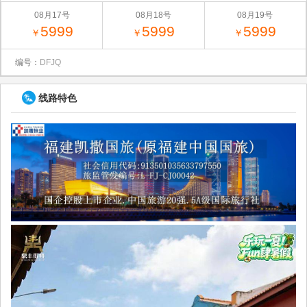
08月17号
08月18号
08月19号
5999
5999
5999
￥
￥
￥
编号：
DFJQ
线路特色