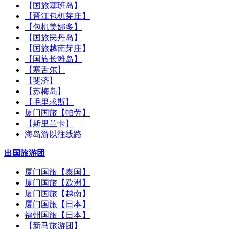
【国旅塞班岛】
【晋江包机芽庄】
【包机美娜多】
【国旅民丹岛】
【国旅越南芽庄】
【国旅长滩岛】
【塞舌尔】
【斐济】
【苏梅岛】
【毛里求斯】
厦门国旅【帕劳】
【斯里兰卡】
海岛游以往线路
出国旅游团
厦门国旅【泰国】
厦门国旅【欧洲】
厦门国旅【越南】
厦门国旅【日本】
福州国旅【日本】
【新马旅游团】