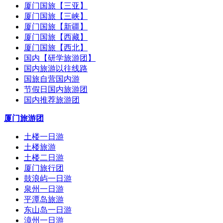
厦门国旅【三亚】
厦门国旅【三峡】
厦门国旅【新疆】
厦门国旅【西藏】
厦门国旅【西北】
国内【研学旅游团】
国内旅游以往线路
国旅自营国内游
节假日国内旅游团
国内推荐旅游团
厦门旅游团
土楼一日游
土楼旅游
土楼二日游
厦门旅行团
鼓浪屿一日游
泉州一日游
平潭岛旅游
东山岛一日游
漳州一日游