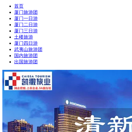
首页
厦门旅游团
厦门一日游
厦门二日游
厦门三日游
土楼旅游
厦门四日游
武夷山旅游团
国内旅游团
出国旅游团