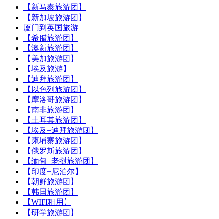
【新马泰旅游团】
【新加坡旅游团】
厦门到英国旅游
【希腊旅游团】
【澳新旅游团】
【美加旅游团】
【埃及旅游】
【迪拜旅游团】
【以色列旅游团】
【摩洛哥旅游团】
【南非旅游团】
【土耳其旅游团】
【埃及+迪拜旅游团】
【柬埔寨旅游团】
【俄罗斯旅游团】
【缅甸+老挝旅游团】
【印度+尼泊尔】
【朝鲜旅游团】
【韩国旅游团】
【WIFI租用】
【研学旅游团】