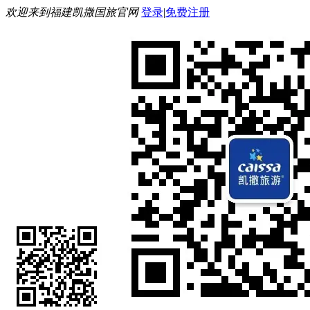
欢迎来到福建凯撒国旅官网
登录
|
免费注册