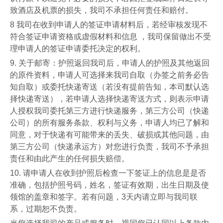
致酒店及机票的损失，我司不承担任何责任和赔付。
8
我司在收到申请人的签证申请材料后，若经审核发现不
符合签证申请资格或虚假材料和信息
，我司保留做出不受
理申请人的签证申请委托决定的权利。
9.
关于邮寄：护照返回我司后，申请人的护照及其他返回
的原件资料，申请人可选择来我司自取（办签之前务必告
知自取）或委托快递寄送（若没有提前告知，本司默认选
择快递寄送），若申请人选择快递寄送方式，则表示申请
人授权我司委托第三方进行快递服务，第三方公司（快递
公司）的所有服务条款、权利与义务，申请人均已了解和
同意，对于快递有可能带来的丢失、破损或其他问题，由
第三方公司（快递承运方）对您进行负责，我司不予承担
责任和由此产生的任何损失赔偿。
10.
请申请人在收到护照后检查一下签证上的信息是是否
准确，包括护照号码，姓名，签证有效期，出生日期及使
领馆的盖章和签字。若有问题，
3
天内请立即与我司联
系，过期恕不负责。