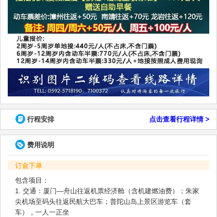
行程安排
点击查看行程详情 >
费用说明
订金下单
包含项目：
1. 交通：厦门—舟山往返机票经济舱（含机建燃油费）；朱家
尖机场至码头往返民航大巴车；普陀山岛上景区游览车（套
车），一人一正坐