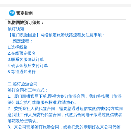
预定指南
凯撒国旅预订须知：
预订须知：
【厦门凯撒国旅】网络预定旅游线路流程及注意事项：
一.预定流程：
1.选择线路
2.在线预定报名
3.联系客服确认订单
4.确认金额后支付订单
5.等待通知出行
二.签订旅游合同
签订合同有三种方式：
1、厦门凯撒官网下单,即视为签订旅游合同，我们将按照《旅游
法》规定执行线路服务标准,敬请放心。
2、委托我社人员代签合同，需要您通过短信或微信或QQ方式同
意我社工作人员委托代签合同，代签后合同电子版通过微信或者
邮箱发给您确认。
3、来公司现场签订旅游合同，或委托您的亲朋好友来公司代签