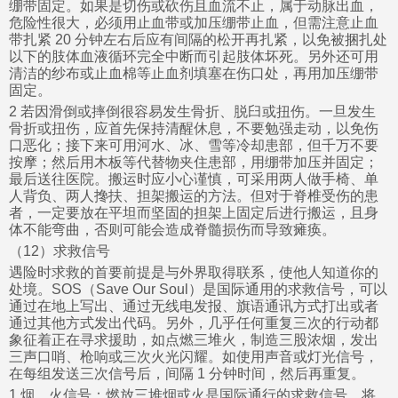
绷带固定。如果是切伤或砍伤且血流不止，属于动脉出血，
危险性很大，必须用止血带或加压绷带止血，但需注意止血
带扎紧 20 分钟左右后应有间隔的松开再扎紧，以免被捆扎处
以下的肢体血液循环完全中断而引起肢体坏死。另外还可用
清洁的纱布或止血棉等止血剂填塞在伤口处，再用加压绷带
固定。
2 若因滑倒或摔倒很容易发生骨折、脱臼或扭伤。一旦发生
骨折或扭伤，应首先保持清醒休息，不要勉强走动，以免伤
口恶化；接下来可用河水、冰、雪等冷却患部，但千万不要
按摩；然后用木板等代替物夹住患部，用绷带加压并固定；
最后送往医院。搬运时应小心谨慎，可采用两人做手椅、单
人背负、两人搀扶、担架搬运的方法。但对于脊椎受伤的患
者，一定要放在平坦而坚固的担架上固定后进行搬运，且身
体不能弯曲，否则可能会造成脊髓损伤而导致瘫痪。
（12）求救信号
遇险时求救的首要前提是与外界取得联系，使他人知道你的
处境。SOS（Save Our Soul）是国际通用的求救信号，可以
通过在地上写出、通过无线电发报、旗语通讯方式打出或者
通过其他方式发出代码。另外，几乎任何重复三次的行动都
象征着正在寻求援助，如点燃三堆火，制造三股浓烟，发出
三声口哨、枪响或三次火光闪耀。如使用声音或灯光信号，
在每组发送三次信号后，间隔 1 分钟时间，然后再重复。
1 烟、火信号：燃放三堆烟或火是国际通行的求救信号。将