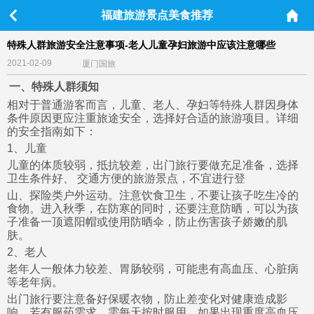
福建旅游景点美食推荐
特殊人群旅游安全注意事项-老人儿童孕妇旅游中应该注意哪些
2021-02-09
厦门国旅
一、特殊人群须知
相对于普通游客而言，儿童、老人、孕妇等特殊人群因身体
条件原因更应注重旅途安全，选择好合适的旅游项目。详细
的安全指南如下：
1、儿童
儿童的体质较弱，抵抗较差，出门旅行要做充足准备，选择
卫生条件好、 交通方便的旅游景点，不宜进行登
山、探险类户外运动。注意饮食卫生，不要让孩子吃生冷的
食物。进入秋季，在防寒的同时，还要注意防晒，可以为孩
子准备一顶遮阳帽或使用防晒伞，防止伤害孩子娇嫩的肌
肤。
2、老人
老年人一般体力较差、胃肠较弱，可能患有高血压、心脏病
等老年病。
出门旅行要注意备好保暖衣物，防止差变化对健康造成影
响，若有服药需求，需每天按时服用。如果出现重度高血压