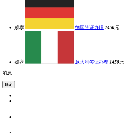
推荐
德国签证办理
1450
元
推荐
意大利签证办理
1450
元
消息