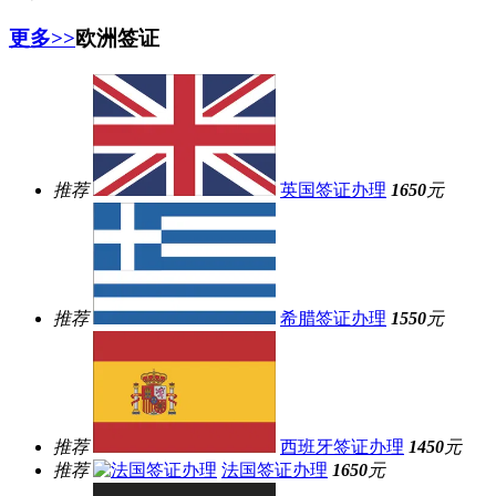
更多>>
欧洲签证
推荐
英国签证办理
1650
元
推荐
希腊签证办理
1550
元
推荐
西班牙签证办理
1450
元
推荐
法国签证办理
1650
元