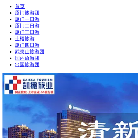
首页
厦门旅游团
厦门一日游
厦门二日游
厦门三日游
土楼旅游
厦门四日游
武夷山旅游团
国内旅游团
出国旅游团