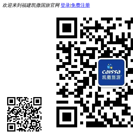
欢迎来到福建凯撒国旅官网
登录
|
免费注册