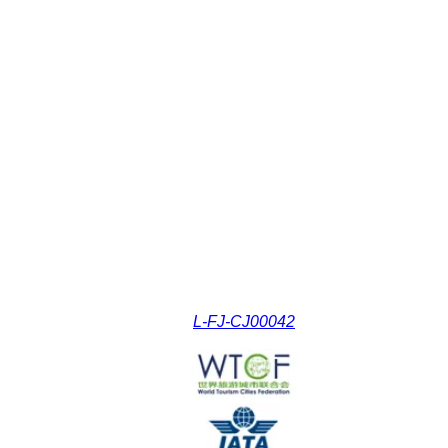
L-FJ-CJ00042