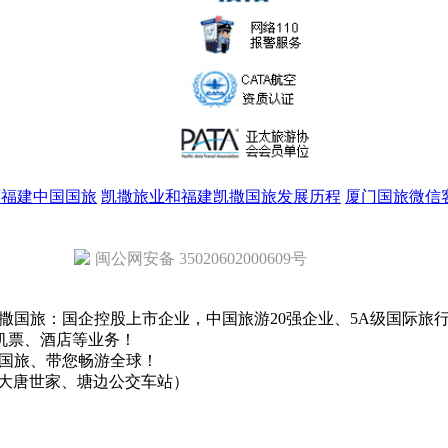
原福建中国国旅
凯撒旅业和福建凯撒国旅发展历程
厦门国旅微信
闽公网安备 35020602000609号
撒国旅：国企控股上市企业，中国旅游20强企业、5A级国际旅
机票、酒店等业务！
撒国旅、带您畅游全球！
里大唐世家、塘边公交车站）