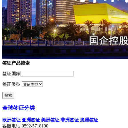
签证产品搜索
签证国家
签证类型
全球签证分类
欧洲签证
亚洲签证
美洲签证
非洲签证
澳洲签证
客服电话
0592-5718190