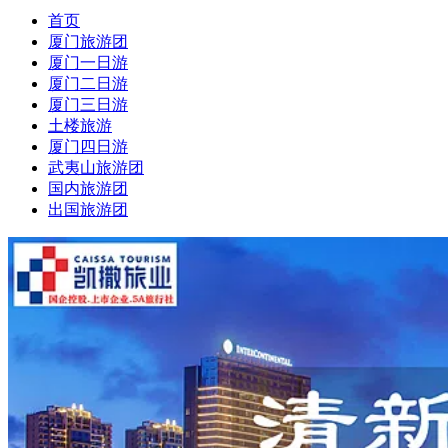
首页
厦门旅游团
厦门一日游
厦门二日游
厦门三日游
土楼旅游
厦门四日游
武夷山旅游团
国内旅游团
出国旅游团