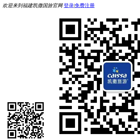
欢迎来到福建凯撒国旅官网
登录
|
免费注册