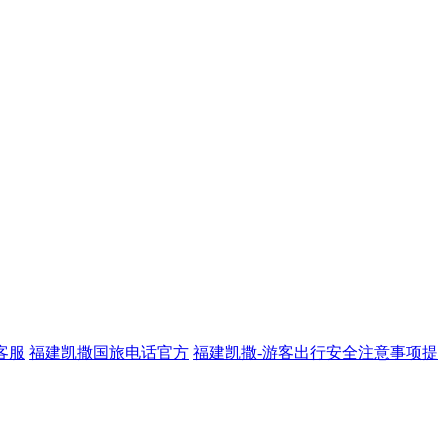
客服
福建凯撒国旅电话官方
福建凯撒-游客出行安全注意事项提