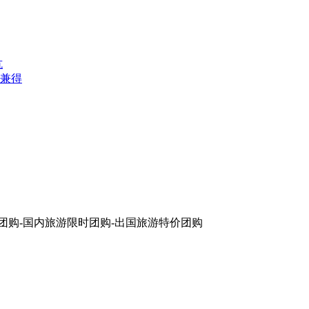
坑
兼得
团购-国内旅游限时团购-出国旅游特价团购