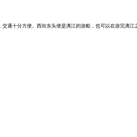
交通十分方便。西街东头便是漓江的游船，也可以在游完漓江