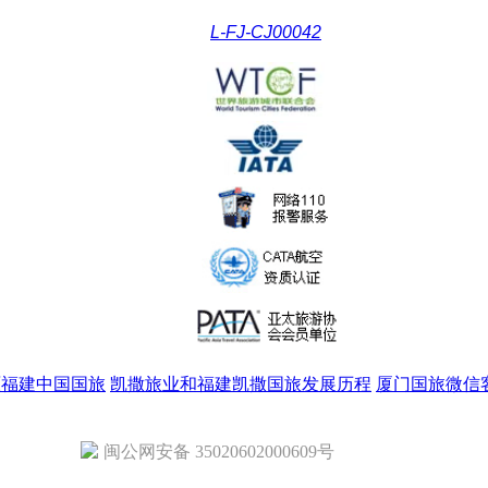
L-FJ-CJ00042
原福建中国国旅
凯撒旅业和福建凯撒国旅发展历程
厦门国旅微信
闽公网安备 35020602000609号