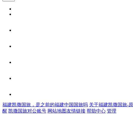
福建凯撒国旅，是之前的福建中国国旅吗
关于福建凯撒国旅-
醒
凯撒国旅对公账号
网站地图
友情链接
帮助中心
管理