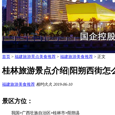
首页
>
福建旅游景点美食推荐
>
福建旅游美食推荐
> 正文
桂林旅游景点介绍|阳朔西街怎
福建旅游美食推荐
相约久久
2019-06-10
景区方位：
我国>广西壮族自治区>桂林市>阳朔县