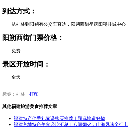
到达方式：
从桂林到阳朔有公交车直达，阳朔西街坐落阳朔县城中心，
阳朔西街门票价格：
免费
景区开放时间：
全天
标签：桂林
打印
其他福建旅游美食推荐文章
福建特产伴手礼靠谱购买推荐｜甄选地道好物
福建各地特色美食必吃汇总｜八闽烟火，山海风味全打卡